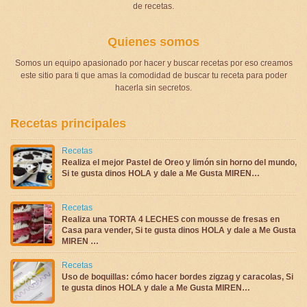
de recetas.
Quienes somos
Somos un equipo apasionado por hacer y buscar recetas por eso creamos
este sitio para ti que amas la comodidad de buscar tu receta para poder
hacerla sin secretos.
Recetas principales
Recetas
Realiza el mejor Pastel de Oreo y limón sin horno del mundo,
Si te gusta dinos HOLA y dale a Me Gusta MIREN…
Recetas
Realiza una TORTA 4 LECHES con mousse de fresas en
Casa para vender, Si te gusta dinos HOLA y dale a Me Gusta
MIREN …
Recetas
Uso de boquillas: cómo hacer bordes zigzag y caracolas, Si
te gusta dinos HOLA y dale a Me Gusta MIREN…