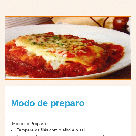
Modo de preparo
Modo de Preparo
Tempere os filés com o alho e o sal