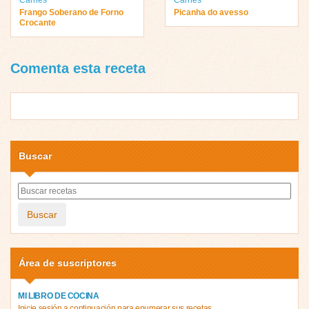
Frango Soberano de Forno
Picanha do avesso
Crocante
Comenta esta receta
Buscar
Buscar
Área de suscriptores
MI LIBRO DE COCINA
Inicie sesión a continuación para enumerar sus recetas