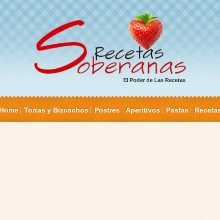
El Poder de Las Recetas
Home
Tortas y Bizcochos
Postres
Aperitivos
Pastas
Receta