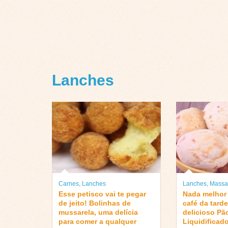
Lanches
Carnes
,
Lanches
Lanches
,
Massa
Esse petisco vai te pegar
Nada melhor
de jeito! Bolinhas de
café da tard
mussarela, uma delícia
delicioso Pã
para comer a qualquer
Liquidificado