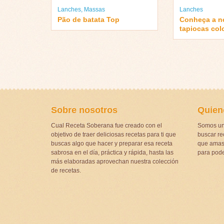
Lanches
,
Massas
Lanches
Pão de batata Top
Conheça a n
tapiocas col
Sobre nosotros
Quien
Cual Receta Soberana fue creado con el
Somos un
objetivo de traer deliciosas recetas para ti que
buscar rec
buscas algo que hacer y preparar esa receta
que amas 
sabrosa en el día, práctica y rápida, hasta las
para pode
más elaboradas aprovechan nuestra colección
de recetas.