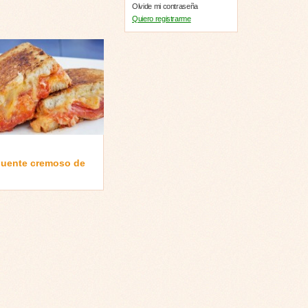
Olvide mi contraseña
Quiero registrarme
quente cremoso de