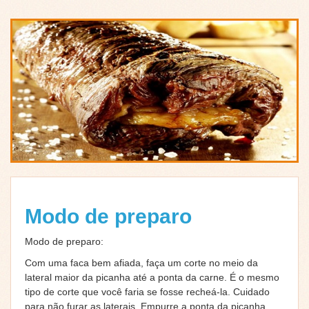
Modo de preparo
Modo de preparo:
Com uma faca bem afiada, faça um corte no meio da
lateral maior da picanha até a ponta da carne. É o mesmo
tipo de corte que você faria se fosse recheá-la. Cuidado
para não furar as laterais. Empurre a ponta da picanha