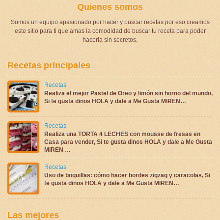
Quienes somos
Somos un equipo apasionado por hacer y buscar recetas por eso creamos
este sitio para ti que amas la comodidad de buscar tu receta para poder
hacerla sin secretos.
Recetas principales
Recetas
Realiza el mejor Pastel de Oreo y limón sin horno del mundo,
Si te gusta dinos HOLA y dale a Me Gusta MIREN…
Recetas
Realiza una TORTA 4 LECHES con mousse de fresas en
Casa para vender, Si te gusta dinos HOLA y dale a Me Gusta
MIREN …
Recetas
Uso de boquillas: cómo hacer bordes zigzag y caracolas, Si
te gusta dinos HOLA y dale a Me Gusta MIREN…
Las mejores