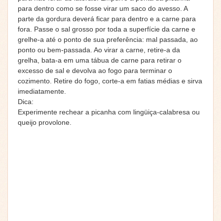
para dentro como se fosse virar um saco do avesso. A
parte da gordura deverá ficar para dentro e a carne para
fora. Passe o sal grosso por toda a superfície da carne e
grelhe-a até o ponto de sua preferência: mal passada, ao
ponto ou bem-passada. Ao virar a carne, retire-a da
grelha, bata-a em uma tábua de carne para retirar o
excesso de sal e devolva ao fogo para terminar o
cozimento. Retire do fogo, corte-a em fatias médias e sirva
imediatamente.
Dica:
Experimente rechear a picanha com lingüiça-calabresa ou
queijo provolone.