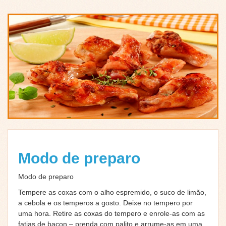
Modo de preparo
Modo de preparo
Tempere as coxas com o alho espremido, o suco de limão,
a cebola e os temperos a gosto. Deixe no tempero por
uma hora. Retire as coxas do tempero e enrole-as com as
fatias de bacon – prenda com palito e arrume-as em uma