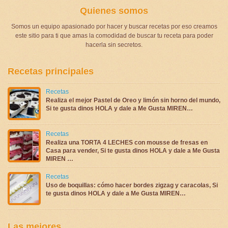
Quienes somos
Somos un equipo apasionado por hacer y buscar recetas por eso creamos
este sitio para ti que amas la comodidad de buscar tu receta para poder
hacerla sin secretos.
Recetas principales
Recetas
Realiza el mejor Pastel de Oreo y limón sin horno del mundo,
Si te gusta dinos HOLA y dale a Me Gusta MIREN…
Recetas
Realiza una TORTA 4 LECHES con mousse de fresas en
Casa para vender, Si te gusta dinos HOLA y dale a Me Gusta
MIREN …
Recetas
Uso de boquillas: cómo hacer bordes zigzag y caracolas, Si
te gusta dinos HOLA y dale a Me Gusta MIREN…
Las mejores