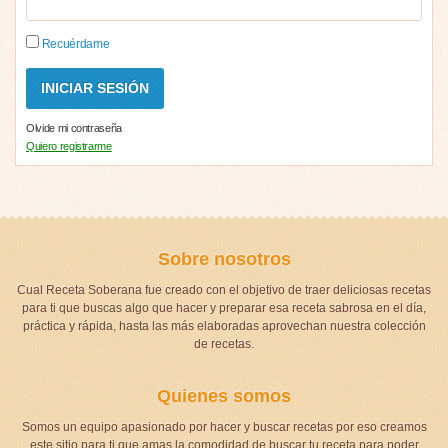
Recuérdame
Olvide mi contraseña
Quiero registrarme
Sobre nosotros
Cual Receta Soberana fue creado con el objetivo de traer deliciosas recetas
para ti que buscas algo que hacer y preparar esa receta sabrosa en el día,
práctica y rápida, hasta las más elaboradas aprovechan nuestra colección
de recetas.
Quienes somos
Somos un equipo apasionado por hacer y buscar recetas por eso creamos
este sitio para ti que amas la comodidad de buscar tu receta para poder