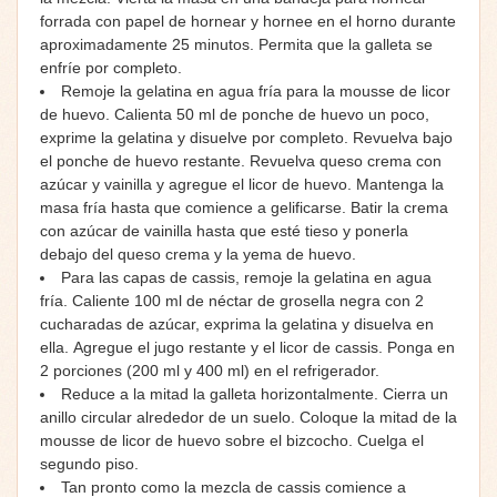
forrada con papel de hornear y hornee en el horno durante
aproximadamente 25 minutos. Permita que la galleta se
enfríe por completo.
Remoje la gelatina en agua fría para la mousse de licor
de huevo. Calienta 50 ml de ponche de huevo un poco,
exprime la gelatina y disuelve por completo. Revuelva bajo
el ponche de huevo restante. Revuelva queso crema con
azúcar y vainilla y agregue el licor de huevo. Mantenga la
masa fría hasta que comience a gelificarse. Batir la crema
con azúcar de vainilla hasta que esté tieso y ponerla
debajo del queso crema y la yema de huevo.
Para las capas de cassis, remoje la gelatina en agua
fría. Caliente 100 ml de néctar de grosella negra con 2
cucharadas de azúcar, exprima la gelatina y disuelva en
ella. Agregue el jugo restante y el licor de cassis. Ponga en
2 porciones (200 ml y 400 ml) en el refrigerador.
Reduce a la mitad la galleta horizontalmente. Cierra un
anillo circular alrededor de un suelo. Coloque la mitad de la
mousse de licor de huevo sobre el bizcocho. Cuelga el
segundo piso.
Tan pronto como la mezcla de cassis comience a