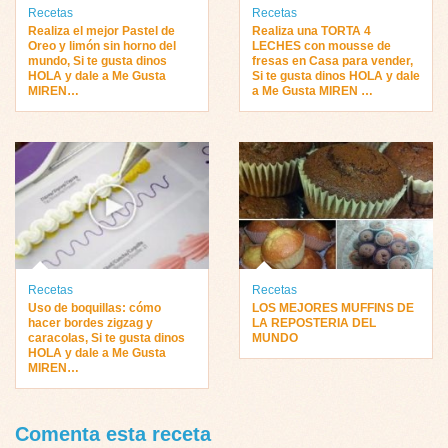
Recetas
Recetas
Realiza el mejor Pastel de
Realiza una TORTA 4
Oreo y limón sin horno del
LECHES con mousse de
mundo, Si te gusta dinos
fresas en Casa para vender,
HOLA y dale a Me Gusta
Si te gusta dinos HOLA y dale
MIREN…
a Me Gusta MIREN …
Recetas
Recetas
Uso de boquillas: cómo
LOS MEJORES MUFFINS DE
hacer bordes zigzag y
LA REPOSTERIA DEL
caracolas, Si te gusta dinos
MUNDO
HOLA y dale a Me Gusta
MIREN…
Comenta esta receta