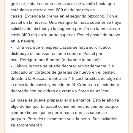
gelificar, bata la crema con azúcar de vainilla hasta que
esté tieso y mezcle con 200 ml de mezcla de
cassis. Extienda la crema en el segundo bizcocho. Pon el
pastel en la nevera. Una vez que la masa superior se haya
solidificado, distribuya la segunda porción de la mezcla de
casis (400 ml) en la parte superior. Pon el pastel de nuevo
en la nevera.
Una vez que el espejo Cassis se haya solidificado,
distribuya el mousse restante sobre él Pastel por
min. Refrigere por 6 horas (o durante la noche).
Ahora la torta se puede decorar arbitrariamente. He
colocado un cortador de galletas de huevo en el pastel,
debido a la Pascua, dentro de 4-5 cucharaditas de algo de
la mezcla de cassis y metido en él. Crema en el exterior y
decorada con hojaldres de crema y flores de azúcar.
La masa se puede preparar el día anterior. Esto le ahorra
algo de tiempo. El pastel consume mucho tiempo porque
siempre tienes que esperar hasta que las capas se
peguen. Pero definitivamente vale la pena. Sus invitados
se sorprenderán