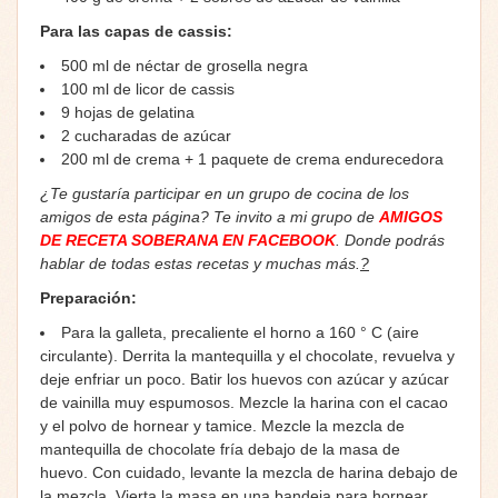
Para las capas de cassis:
500 ml de néctar de grosella negra
100 ml de licor de cassis
9 hojas de gelatina
2 cucharadas de azúcar
200 ml de crema + 1 paquete de crema endurecedora
¿Te gustaría participar en un grupo de cocina de los
amigos de esta página? Te invito a mi grupo de
AMIGOS
DE RECETA SOBERANA EN FACEBOOK
. Donde podrás
hablar de todas estas recetas y muchas más.
?
Preparación:
Para la galleta, precaliente el horno a 160 ° C (aire
circulante). Derrita la mantequilla y el chocolate, revuelva y
deje enfriar un poco. Batir los huevos con azúcar y azúcar
de vainilla muy espumosos. Mezcle la harina con el cacao
y el polvo de hornear y tamice. Mezcle la mezcla de
mantequilla de chocolate fría debajo de la masa de
huevo. Con cuidado, levante la mezcla de harina debajo de
la mezcla. Vierta la masa en una bandeja para hornear