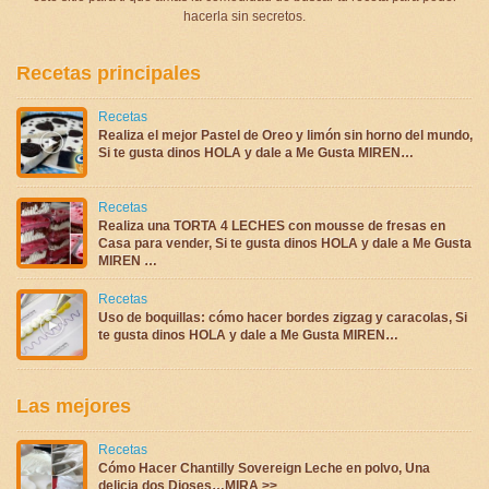
hacerla sin secretos.
Recetas principales
Recetas
Realiza el mejor Pastel de Oreo y limón sin horno del mundo,
Si te gusta dinos HOLA y dale a Me Gusta MIREN…
Recetas
Realiza una TORTA 4 LECHES con mousse de fresas en
Casa para vender, Si te gusta dinos HOLA y dale a Me Gusta
MIREN …
Recetas
Uso de boquillas: cómo hacer bordes zigzag y caracolas, Si
te gusta dinos HOLA y dale a Me Gusta MIREN…
Las mejores
Recetas
Cómo Hacer Chantilly Sovereign Leche en polvo, Una
delicia dos Dioses…MIRA >>