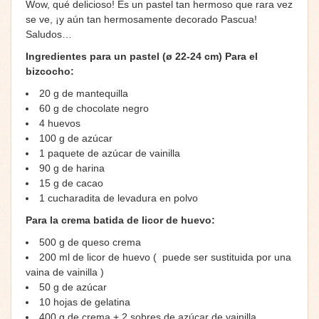
Wow, qué delicioso! Es un pastel tan hermoso que rara vez
se ve, ¡y aún tan hermosamente decorado Pascua!
Saludos…
Ingredientes para un pastel (ø 22-24 cm)
Para el
bizcocho:
20 g de mantequilla
60 g de chocolate negro
4 huevos
100 g de azúcar
1 paquete de azúcar de vainilla
90 g de harina
15 g de cacao
1 cucharadita de levadura en polvo
Para la crema batida de licor de huevo:
500 g de queso crema
200 ml de licor de huevo ( puede ser sustituida por una
vaina de vainilla )
50 g de azúcar
10 hojas de gelatina
400 g de crema + 2 sobres de azúcar de vainilla