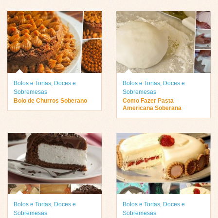
Bolos e Tortas
,
Doces e
Bolos e Tortas
,
Doces e
Sobremesas
Sobremesas
Bolo de Churros Soberano
Como Fazer Pasta
Americana Soberana
Bolos e Tortas
,
Doces e
Bolos e Tortas
,
Doces e
Sobremesas
Sobremesas