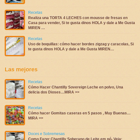
Recetas
Realiza una TORTA 4 LECHES con mousse de fresas en
Casa para vender, Si te gusta dinos HOLA y dale a Me Gusta
MIREN …
Recetas
Uso de boquillas: cómo hacer bordes zigzag y caracolas, Si
te gusta dinos HOLA y dale a Me Gusta MIREN…
Las mejores
Recetas
Cómo Hacer Chantilly Sovereign Leche en polvo, Una
delicia dos Dioses…MIRA >>
Recetas
Cómo hacer Gomitas caseras en 5 pasos , Muy Buenas…
MIRA >>
Doces e Sobremesas
Como Fazer Chantilly Soberano de Leite em pó- Veja: