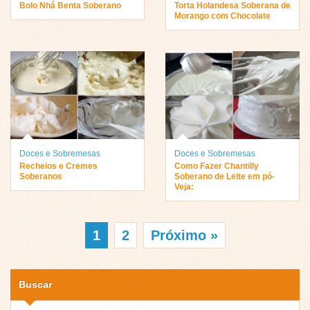
Bolo Nhá Benta Soberano
Torta Holandesa Soberana de
Morango com Chocolate
Doces e Sobremesas
Doces e Sobremesas
Recheios e Cremes
Como Fazer Chantilly
Soberanos
Soberano de Leite em pó-
Veja:
1
2
Próximo »
Buscar