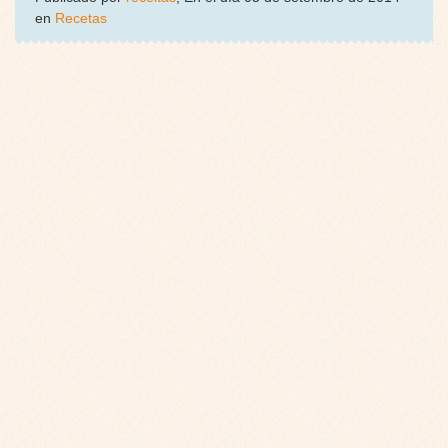
en
Recetas