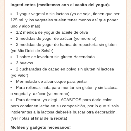
Ingredientes (mediremos con el vasito del yogur):
1 yogur vegetal o sin lactosa (yo de soja, tienen que ser
125 ml. y los vegetales suelen tener menos así que poner
uno y algo más)
1/2 medida de yogur de aceite de oliva
2 medidas de yogur de azúcar (yo moreno)
3 medidas de yogur de harina de repostería sin gluten
(yo Mix Dolci de Schär)
1 sobre de levadura sin gluten Hacendado
3 huevos
2 cucharadas de cacao en polvo sin gluten ni lactosa
(yo Valor)
Mermelada de albaricoque para pintar
Para rellenar: nata para montar sin gluten y sin lactosa
o vegetal y azúcar (yo moreno)
Para decorar: yo elegí LACASITOS para darle color,
pero contienen leche en su composición, por lo que si sois
intolerantes a la lactosa deberéis buscar otra decoración.
(Ver notas al final de la receta)
Moldes y gadgets necesarios: