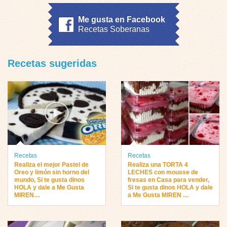
Me gusta en Facebook
Recetas Soberanas
Recetas sugeridas
Recetas
Recetas
Realiza el mejor Pastel de
Realiza una TORTA 4
Oreo y limón sin horno del
LECHES con mousse de
mundo, Si te gusta dinos
fresas en Casa para vender,
HOLA y dale a Me Gusta
Si te gusta dinos HOLA y dale
MIREN…
a Me Gusta MIREN …