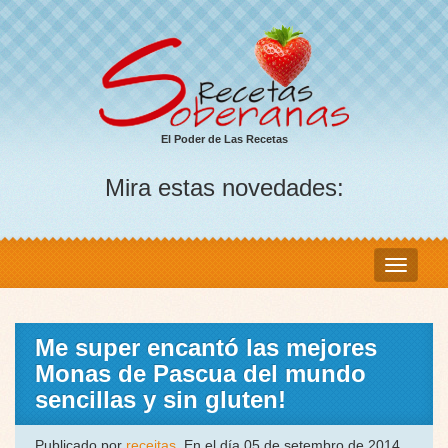
El Poder de Las Recetas
Mira estas novedades:
Me super encantó las mejores
Monas de Pascua del mundo
sencillas y sin gluten!
Publicado por
receitas
, En el día 05 de setembro de 2014