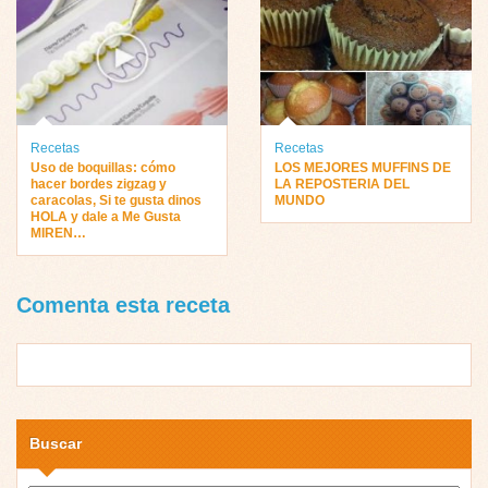
Recetas
Recetas
Uso de boquillas: cómo
LOS MEJORES MUFFINS DE
hacer bordes zigzag y
LA REPOSTERIA DEL
caracolas, Si te gusta dinos
MUNDO
HOLA y dale a Me Gusta
MIREN…
Comenta esta receta
Buscar