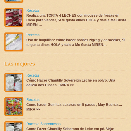
Recetas
Realiza una TORTA 4 LECHES con mousse de fresas en
Casa para vender, Si te gusta dinos HOLA y dale a Me Gusta
MIREN …
Recetas
Uso de boquillas: cómo hacer bordes zigzag y caracolas, Si
te gusta dinos HOLA y dale a Me Gusta MIREN…
Las mejores
Recetas
Cómo Hacer Chantilly Sovereign Leche en polvo, Una
delicia dos Dioses…MIRA >>
Recetas
Cómo hacer Gomitas caseras en 5 pasos , Muy Buenas…
MIRA >>
Doces e Sobremesas
Como Fazer Chantilly Soberano de Leite em pó- Veja: