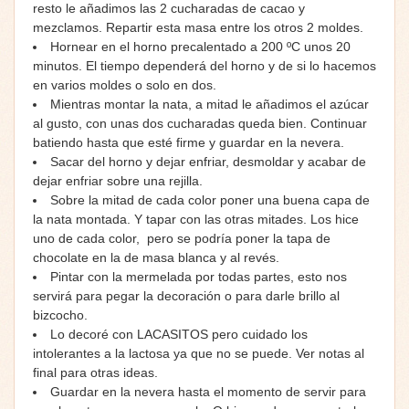
resto le añadimos las 2 cucharadas de cacao y
mezclamos. Repartir esta masa entre los otros 2 moldes.
Hornear en el horno precalentado a 200 ºC unos 20
minutos. El tiempo dependerá del horno y de si lo hacemos
en varios moldes o solo en dos.
Mientras montar la nata, a mitad le añadimos el azúcar
al gusto, con unas dos cucharadas queda bien. Continuar
batiendo hasta que esté firme y guardar en la nevera.
Sacar del horno y dejar enfriar, desmoldar y acabar de
dejar enfriar sobre una rejilla.
Sobre la mitad de cada color poner una buena capa de
la nata montada. Y tapar con las otras mitades. Los hice
uno de cada color, pero se podría poner la tapa de
chocolate en la de masa blanca y al revés.
Pintar con la mermelada por todas partes, esto nos
servirá para pegar la decoración o para darle brillo al
bizcocho.
Lo decoré con LACASITOS pero cuidado los
intolerantes a la lactosa ya que no se puede. Ver notas al
final para otras ideas.
Guardar en la nevera hasta el momento de servir para