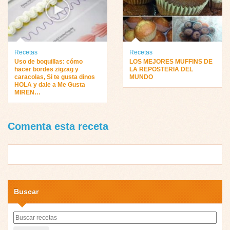
Recetas
Recetas
Uso de boquillas: cómo
LOS MEJORES MUFFINS DE
hacer bordes zigzag y
LA REPOSTERIA DEL
caracolas, Si te gusta dinos
MUNDO
HOLA y dale a Me Gusta
MIREN…
Comenta esta receta
Buscar