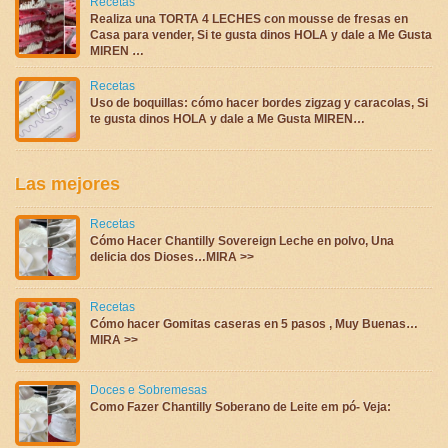
Recetas
Realiza una TORTA 4 LECHES con mousse de fresas en
Casa para vender, Si te gusta dinos HOLA y dale a Me Gusta
MIREN …
Recetas
Uso de boquillas: cómo hacer bordes zigzag y caracolas, Si
te gusta dinos HOLA y dale a Me Gusta MIREN…
Las mejores
Recetas
Cómo Hacer Chantilly Sovereign Leche en polvo, Una
delicia dos Dioses…MIRA >>
Recetas
Cómo hacer Gomitas caseras en 5 pasos , Muy Buenas…
MIRA >>
Doces e Sobremesas
Como Fazer Chantilly Soberano de Leite em pó- Veja: