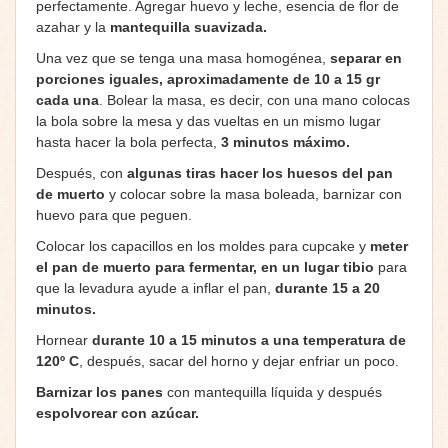
perfectamente. Agregar huevo y leche, esencia de flor de
azahar y la
mantequilla suavizada.
Una vez que se tenga una masa homogénea,
separar en
porciones iguales, aproximadamente de 10 a 15 gr
cada una
. Bolear la masa, es decir, con una mano colocas
la bola sobre la mesa y das vueltas en un mismo lugar
hasta hacer la bola perfecta,
3 minutos máximo.
Después, con
algunas tiras hacer los huesos del pan
de muerto
y colocar sobre la masa boleada, barnizar con
huevo para que peguen.
Colocar los capacillos en los moldes para cupcake y
meter
el pan de muerto para fermentar, en un lugar tibio
para
que la levadura ayude a inflar el pan,
durante 15 a 20
minutos.
Hornear
durante 10 a 15 minutos a una temperatura de
120º C
, después, sacar del horno y dejar enfriar un poco.
Barnizar los panes
con mantequilla líquida y después
espolvorear con azúcar.