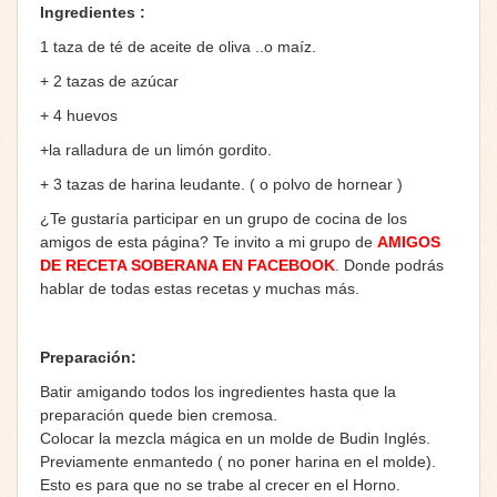
Ingredientes :
1 taza de té de aceite de oliva ..o maíz.
+ 2 tazas de azúcar
+ 4 huevos
+la ralladura de un limón gordito.
+ 3 tazas de harina leudante. ( o polvo de hornear )
¿Te gustaría participar en un grupo de cocina de los
amigos de esta página? Te invito a mi grupo de
AMIGOS
DE RECETA SOBERANA EN FACEBOOK
.
Donde podrás
hablar de todas estas recetas y muchas más.
Preparación:
Batir amigando todos los ingredientes hasta que la
preparación quede bien cremosa.
Colocar la mezcla mágica en un molde de Budin Inglés.
Previamente enmantedo ( no poner harina en el molde).
Esto
es para que no se trabe al crecer en el Horno.