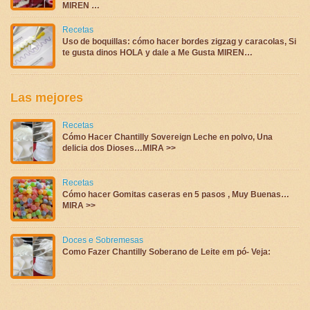
MIREN …
Recetas
Uso de boquillas: cómo hacer bordes zigzag y caracolas, Si
te gusta dinos HOLA y dale a Me Gusta MIREN…
Las mejores
Recetas
Cómo Hacer Chantilly Sovereign Leche en polvo, Una
delicia dos Dioses…MIRA >>
Recetas
Cómo hacer Gomitas caseras en 5 pasos , Muy Buenas…
MIRA >>
Doces e Sobremesas
Como Fazer Chantilly Soberano de Leite em pó- Veja: