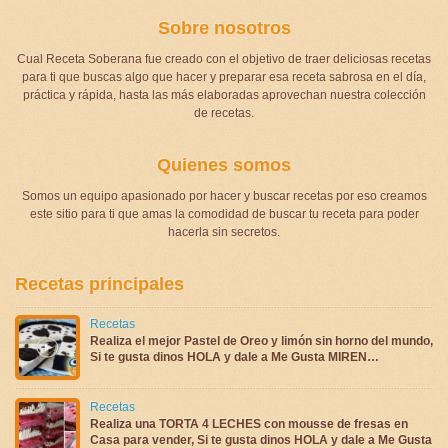
Sobre nosotros
Cual Receta Soberana fue creado con el objetivo de traer deliciosas recetas
para ti que buscas algo que hacer y preparar esa receta sabrosa en el día,
práctica y rápida, hasta las más elaboradas aprovechan nuestra colección
de recetas.
Quienes somos
Somos un equipo apasionado por hacer y buscar recetas por eso creamos
este sitio para ti que amas la comodidad de buscar tu receta para poder
hacerla sin secretos.
Recetas principales
Recetas
Realiza el mejor Pastel de Oreo y limón sin horno del mundo,
Si te gusta dinos HOLA y dale a Me Gusta MIREN…
Recetas
Realiza una TORTA 4 LECHES con mousse de fresas en
Casa para vender, Si te gusta dinos HOLA y dale a Me Gusta