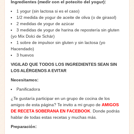
Ingredientes (medir con el potecito del yogur):
1 yogur (sin lactosa si es el caso)
1/2 medida de yogur de aceite de oliva (o de girasol)
2 medidas de yogur de azúcar
3 medidas de yogur de harina de repostería sin gluten
(yo Mix Dolci de Schär)
1 sobre de impulsor sin gluten y sin lactosa (yo
Hacendado)
3 huevos
VIGILAD QUE TODOS LOS INGREDIENTES SEAN SIN
LOS ALÉRGENOS A EVITAR
Necesitamos:
Panificadora
¿Te gustaría participar en un grupo de cocina de los
amigos de esta página? Te invito a mi grupo de
AMIGOS
DE RECETA SOBERANA EN FACEBOOK
. Donde podrás
hablar de todas estas recetas y muchas más.
Preparación: