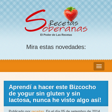
El Poder de Las Recetas
Mira estas novedades:
Aprendí a hacer este Bizcocho
de yogur sin gluten y sin
lactosa, nunca he visto algo así!
Publicado por
receitas
, En el día 05 de setembro de 2014