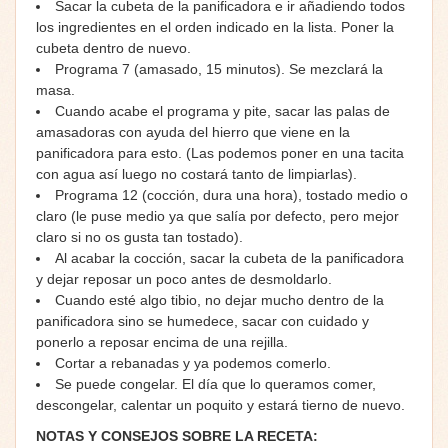
Sacar la cubeta de la panificadora e ir añadiendo todos
los ingredientes en el orden indicado en la lista. Poner la
cubeta dentro de nuevo.
Programa 7 (amasado, 15 minutos). Se mezclará la
masa.
Cuando acabe el programa y pite, sacar las palas de
amasadoras con ayuda del hierro que viene en la
panificadora para esto. (Las podemos poner en una tacita
con agua así luego no costará tanto de limpiarlas).
Programa 12 (cocción, dura una hora), tostado medio o
claro (le puse medio ya que salía por defecto, pero mejor
claro si no os gusta tan tostado).
Al acabar la cocción, sacar la cubeta de la panificadora
y dejar reposar un poco antes de desmoldarlo.
Cuando esté algo tibio, no dejar mucho dentro de la
panificadora sino se humedece, sacar con cuidado y
ponerlo a reposar encima de una rejilla.
Cortar a rebanadas y ya podemos comerlo.
Se puede congelar. El día que lo queramos comer,
descongelar, calentar un poquito y estará tierno de nuevo.
NOTAS Y CONSEJOS SOBRE LA RECETA: