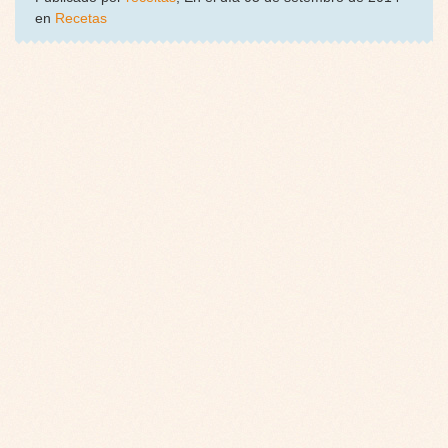
en
Recetas