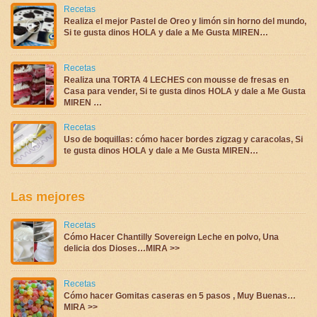
Recetas
Realiza el mejor Pastel de Oreo y limón sin horno del mundo,
Si te gusta dinos HOLA y dale a Me Gusta MIREN…
Recetas
Realiza una TORTA 4 LECHES con mousse de fresas en
Casa para vender, Si te gusta dinos HOLA y dale a Me Gusta
MIREN …
Recetas
Uso de boquillas: cómo hacer bordes zigzag y caracolas, Si
te gusta dinos HOLA y dale a Me Gusta MIREN…
Las mejores
Recetas
Cómo Hacer Chantilly Sovereign Leche en polvo, Una
delicia dos Dioses…MIRA >>
Recetas
Cómo hacer Gomitas caseras en 5 pasos , Muy Buenas…
MIRA >>