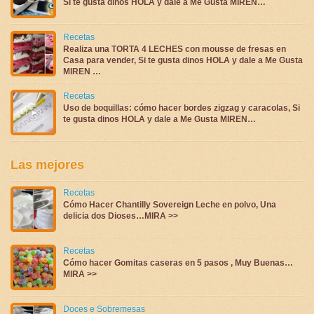
Si te gusta dinos HOLA y dale a Me Gusta MIREN…
Recetas
Realiza una TORTA 4 LECHES con mousse de fresas en
Casa para vender, Si te gusta dinos HOLA y dale a Me Gusta
MIREN …
Recetas
Uso de boquillas: cómo hacer bordes zigzag y caracolas, Si
te gusta dinos HOLA y dale a Me Gusta MIREN…
Las mejores
Recetas
Cómo Hacer Chantilly Sovereign Leche en polvo, Una
delicia dos Dioses…MIRA >>
Recetas
Cómo hacer Gomitas caseras en 5 pasos , Muy Buenas…
MIRA >>
Doces e Sobremesas