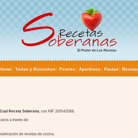
El Poder de Las Recetas
Home
Tortas y Bizcochos
Postres
Aperitivos
Pastas
Receta
Cual Receta Soberana
, con NIF J26542068.
aros a través de:
 publicación de recetas de cocina.