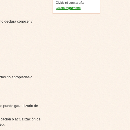
Olvide mi contraseña
Quiero registrarme
rio declara conocer y
ctas no apropiadas o
no puede garantizarlo de
icación o actualización de
eb.