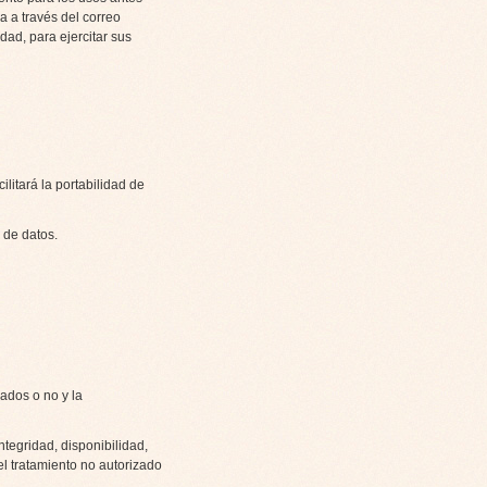
a a través del correo
dad, para ejercitar sus
itará la portabilidad de
 de datos.
ados o no y la
tegridad, disponibilidad,
el tratamiento no autorizado