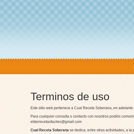
Terminos de uso
Este sitio web pertenece a Cual Receta Soberana, en adelante
Para cualquier consulta o contacto con nosotros podéis comunic
elderrecetasfaciles@gmail.com
Cual Receta Soberana
se dedica, entre otras actividades, a la