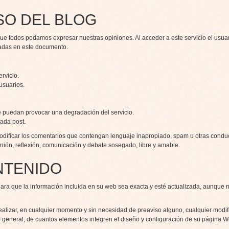
SO DEL BLOG
ue todos podamos expresar nuestras opiniones. Al acceder a este servicio el usua
esadas en este documento.
rvicio.
usuarios.
 puedan provocar una degradación del servicio.
ada post.
modificar los comentarios que contengan lenguaje inapropiado, spam u otras condu
nión, reflexión, comunicación y debate sosegado, libre y amable.
NTENIDO
ara que la información incluida en su web sea exacta y esté actualizada, aunque 
realizar, en cualquier momento y sin necesidad de preaviso alguno, cualquier modif
en general, de cuantos elementos integren el diseño y configuración de su página W