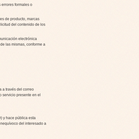
 errores formales o
res de producto, marcas
icitud del contenido de los
municación electrónica
s de las mismas, conforme a
 a través del correo
o servicio presente en el
) y hace pública esta
 inequívoco del interesado a