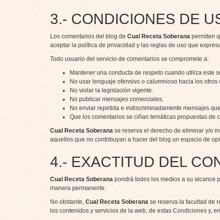
3.- CONDICIONES DE U
Los comentarios del blog de
Cual Receta Soberana
permiten q
aceptar la política de privacidad y las reglas de uso que expr
Todo usuario del servicio de comentarios se compromete a:
Mantener una conducta de respeto cuando utiliza este se
No usar lenguaje ofensivo o calumnioso hacia los otros 
No violar la legislación vigente.
No publicar mensajes comerciales.
No enviar repetida e indiscriminadamente mensajes que
Que los comentarios se ciñan temáticas propuestas de c
Cual Receta Soberana
se reserva el derecho de eliminar y/o 
aquellos que no contribuyan a hacer del blog un espacio de opi
4.- EXACTITUD DEL CO
Cual Receta Soberana
pondrá todos los medios a su alcance p
manera permanente.
No obstante,
Cual Receta Soberana
se reserva la facultad de 
los contenidos y servicios de la web, de estas Condiciones y, 