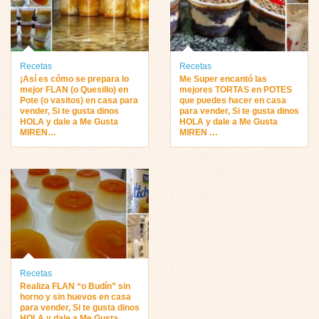
Recetas
Recetas
¡Así es cómo se prepara lo
Me Super encantó las
mejor FLAN (o Quesillo) en
mejores TORTAS en POTES
Pote (o vasitos) en casa para
que puedes hacer en casa
vender, Si te gusta dinos
para vender, Si te gusta dinos
HOLA y dale a Me Gusta
HOLA y dale a Me Gusta
MIREN…
MIREN …
Recetas
Realiza FLAN “o Budín” sin
horno y sin huevos en casa
para vender, Si te gusta dinos
HOLA y dale a Me Gusta