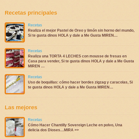
Recetas principales
Recetas
Realiza el mejor Pastel de Oreo y limón sin horno del mundo,
Si te gusta dinos HOLA y dale a Me Gusta MIREN…
Recetas
Realiza una TORTA 4 LECHES con mousse de fresas en
Casa para vender, Si te gusta dinos HOLA y dale a Me Gusta
MIREN …
Recetas
Uso de boquillas: cómo hacer bordes zigzag y caracolas, Si
te gusta dinos HOLA y dale a Me Gusta MIREN…
Las mejores
Recetas
Cómo Hacer Chantilly Sovereign Leche en polvo, Una
delicia dos Dioses…MIRA >>