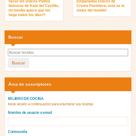
hacer los Dulces Palitos
Empanadas Dulces de
famosos de Kate del Castillo,
Crema Pastelera, esta es la
mi familia quiere que los
mejor del mundo!
haga todos los días!!!
Buscar
Buscar
Área de suscriptores
MI LIBRO DE COCINA
Inicie sesión a continuación para enumerar sus recetas
Nombre de usuario o email
Contraseña