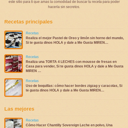
este sitio para ti que amas la comodidad de buscar tu receta para poder
hacerla sin secretos.
Recetas principales
Recetas
Realiza el mejor Pastel de Oreo y limón sin horno del mundo,
Si te gusta dinos HOLA y dale a Me Gusta MIREN…
Recetas
Realiza una TORTA 4 LECHES con mousse de fresas en
Casa para vender, Si te gusta dinos HOLA y dale a Me Gusta
MIREN …
Recetas
Uso de boquillas: cómo hacer bordes zigzag y caracolas, Si
te gusta dinos HOLA y dale a Me Gusta MIREN…
Las mejores
Recetas
Cómo Hacer Chantilly Sovereign Leche en polvo, Una