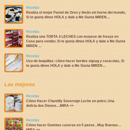
Recetas
Realiza el mejor Pastel de Oreo y limón sin horno del mundo,
Si te gusta dinos HOLA y dale a Me Gusta MIREN…
Recetas
Realiza una TORTA 4 LECHES con mousse de fresas en
Casa para vender, Si te gusta dinos HOLA y dale a Me Gusta
MIREN …
Recetas
Uso de boquillas: cómo hacer bordes zigzag y caracolas, Si
te gusta dinos HOLA y dale a Me Gusta MIREN…
Las mejores
Recetas
Cómo Hacer Chantilly Sovereign Leche en polvo, Una
delicia dos Dioses…MIRA >>
Recetas
Cómo hacer Gomitas caseras en 5 pasos , Muy Buenas…
MIRA >>