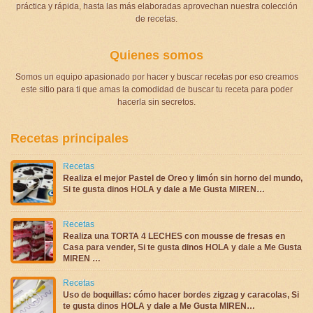
práctica y rápida, hasta las más elaboradas aprovechan nuestra colección
de recetas.
Quienes somos
Somos un equipo apasionado por hacer y buscar recetas por eso creamos
este sitio para ti que amas la comodidad de buscar tu receta para poder
hacerla sin secretos.
Recetas principales
Recetas
Realiza el mejor Pastel de Oreo y limón sin horno del mundo,
Si te gusta dinos HOLA y dale a Me Gusta MIREN…
Recetas
Realiza una TORTA 4 LECHES con mousse de fresas en
Casa para vender, Si te gusta dinos HOLA y dale a Me Gusta
MIREN …
Recetas
Uso de boquillas: cómo hacer bordes zigzag y caracolas, Si
te gusta dinos HOLA y dale a Me Gusta MIREN…