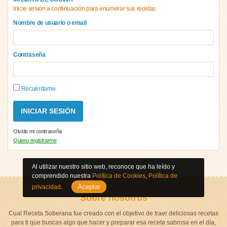
Inicie sesión a continuación para enumerar sus recetas
Nombre de usuario o email
Contraseña
Recuérdame
Olvide mi contraseña
Quiero registrarme
Al utilizar nuestro sitio web, reconoce que ha leído y
comprendido nuestra
Política de Cookies
,
Política de
Aceptar
privacidad
.
Sobre nosotros
Cual Receta Soberana fue creado con el objetivo de traer deliciosas recetas
para ti que buscas algo que hacer y preparar esa receta sabrosa en el día,