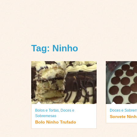
Tag: Ninho
Bolos e Tortas
,
Doces e
Doces e Sobre
Sobremesas
Sorvete Nin
Bolo Ninho Trufado