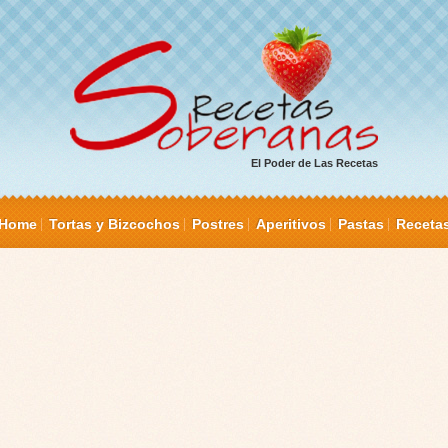
El Poder de Las Recetas
Home
Tortas y Bizcochos
Postres
Aperitivos
Pastas
Receta