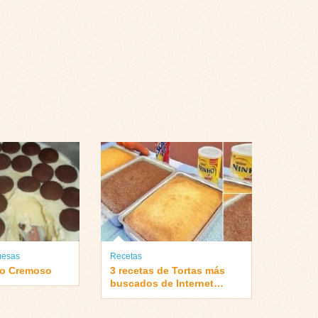
mesas
Recetas
ho Cremoso
3 recetas de Tortas más
buscados de Internet…