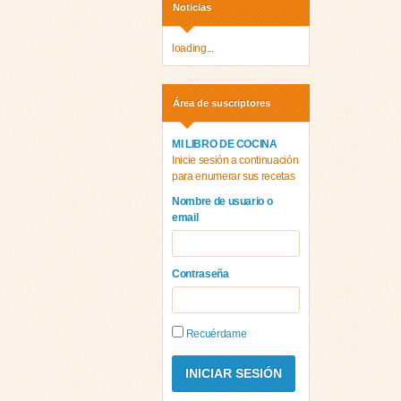
Noticias
loading...
Área de suscriptores
MI LIBRO DE COCINA
Inicie sesión a continuación
para enumerar sus recetas
Nombre de usuario o
email
Contraseña
Recuérdame