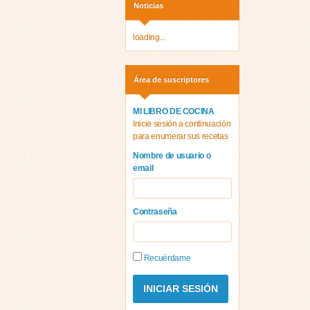
Noticias
loading...
Área de suscriptores
MI LIBRO DE COCINA
Inicie sesión a continuación
para enumerar sus recetas
Nombre de usuario o
email
Contraseña
Recuérdame