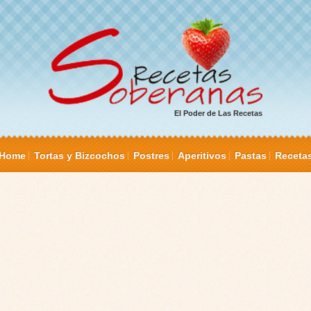
El Poder de Las Recetas
Home
Tortas y Bizcochos
Postres
Aperitivos
Pastas
Receta