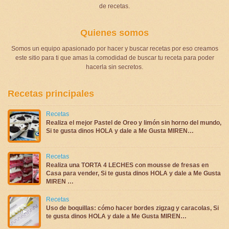
de recetas.
Quienes somos
Somos un equipo apasionado por hacer y buscar recetas por eso creamos
este sitio para ti que amas la comodidad de buscar tu receta para poder
hacerla sin secretos.
Recetas principales
Recetas
Realiza el mejor Pastel de Oreo y limón sin horno del mundo,
Si te gusta dinos HOLA y dale a Me Gusta MIREN…
Recetas
Realiza una TORTA 4 LECHES con mousse de fresas en
Casa para vender, Si te gusta dinos HOLA y dale a Me Gusta
MIREN …
Recetas
Uso de boquillas: cómo hacer bordes zigzag y caracolas, Si
te gusta dinos HOLA y dale a Me Gusta MIREN…