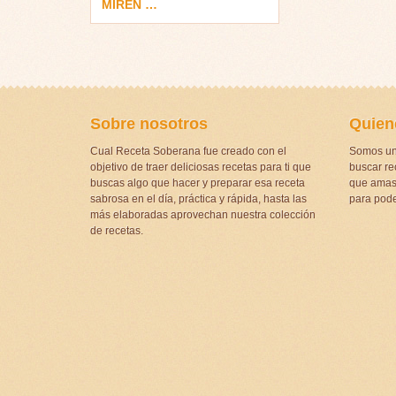
MIREN …
Sobre nosotros
Quien
Cual Receta Soberana fue creado con el
Somos un
objetivo de traer deliciosas recetas para ti que
buscar rec
buscas algo que hacer y preparar esa receta
que amas 
sabrosa en el día, práctica y rápida, hasta las
para pode
más elaboradas aprovechan nuestra colección
de recetas.