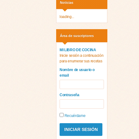
Noticias
loading...
Área de suscriptores
MI LIBRO DE COCINA
Inicie sesión a continuación
para enumerar sus recetas
Nombre de usuario o
email
Contraseña
Recuérdame