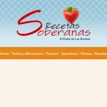
El Poder de Las Recetas
Home
Tortas y Bizcochos
Postres
Aperitivos
Pastas
Receta