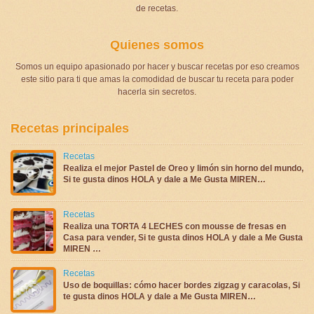
de recetas.
Quienes somos
Somos un equipo apasionado por hacer y buscar recetas por eso creamos
este sitio para ti que amas la comodidad de buscar tu receta para poder
hacerla sin secretos.
Recetas principales
Recetas
Realiza el mejor Pastel de Oreo y limón sin horno del mundo,
Si te gusta dinos HOLA y dale a Me Gusta MIREN…
Recetas
Realiza una TORTA 4 LECHES con mousse de fresas en
Casa para vender, Si te gusta dinos HOLA y dale a Me Gusta
MIREN …
Recetas
Uso de boquillas: cómo hacer bordes zigzag y caracolas, Si
te gusta dinos HOLA y dale a Me Gusta MIREN…