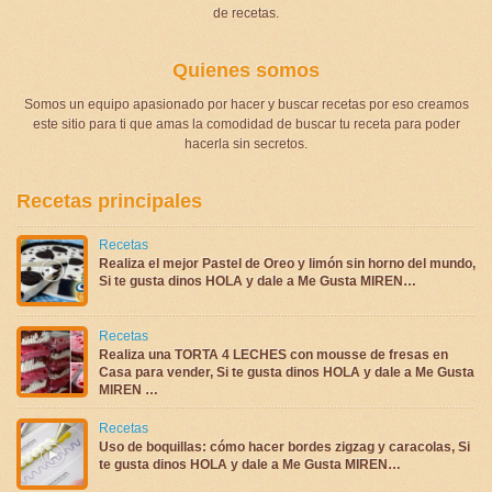
de recetas.
Quienes somos
Somos un equipo apasionado por hacer y buscar recetas por eso creamos
este sitio para ti que amas la comodidad de buscar tu receta para poder
hacerla sin secretos.
Recetas principales
Recetas
Realiza el mejor Pastel de Oreo y limón sin horno del mundo,
Si te gusta dinos HOLA y dale a Me Gusta MIREN…
Recetas
Realiza una TORTA 4 LECHES con mousse de fresas en
Casa para vender, Si te gusta dinos HOLA y dale a Me Gusta
MIREN …
Recetas
Uso de boquillas: cómo hacer bordes zigzag y caracolas, Si
te gusta dinos HOLA y dale a Me Gusta MIREN…