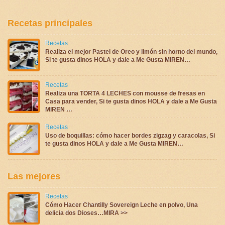
Recetas principales
Recetas
Realiza el mejor Pastel de Oreo y limón sin horno del mundo,
Si te gusta dinos HOLA y dale a Me Gusta MIREN…
Recetas
Realiza una TORTA 4 LECHES con mousse de fresas en
Casa para vender, Si te gusta dinos HOLA y dale a Me Gusta
MIREN …
Recetas
Uso de boquillas: cómo hacer bordes zigzag y caracolas, Si
te gusta dinos HOLA y dale a Me Gusta MIREN…
Las mejores
Recetas
Cómo Hacer Chantilly Sovereign Leche en polvo, Una
delicia dos Dioses…MIRA >>