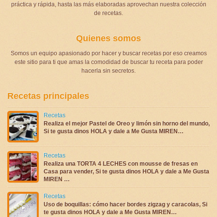
práctica y rápida, hasta las más elaboradas aprovechan nuestra colección
de recetas.
Quienes somos
Somos un equipo apasionado por hacer y buscar recetas por eso creamos
este sitio para ti que amas la comodidad de buscar tu receta para poder
hacerla sin secretos.
Recetas principales
Recetas
Realiza el mejor Pastel de Oreo y limón sin horno del mundo,
Si te gusta dinos HOLA y dale a Me Gusta MIREN…
Recetas
Realiza una TORTA 4 LECHES con mousse de fresas en
Casa para vender, Si te gusta dinos HOLA y dale a Me Gusta
MIREN …
Recetas
Uso de boquillas: cómo hacer bordes zigzag y caracolas, Si
te gusta dinos HOLA y dale a Me Gusta MIREN…