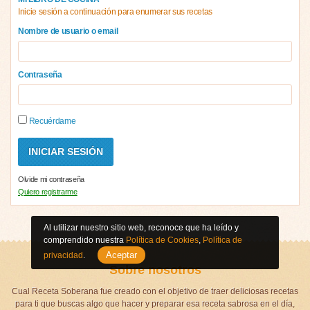
Inicie sesión a continuación para enumerar sus recetas
Nombre de usuario o email
Contraseña
Recuérdame
Olvide mi contraseña
Quiero registrarme
Al utilizar nuestro sitio web, reconoce que ha leído y
comprendido nuestra
Política de Cookies
,
Política de
Aceptar
privacidad
.
Sobre nosotros
Cual Receta Soberana fue creado con el objetivo de traer deliciosas recetas
para ti que buscas algo que hacer y preparar esa receta sabrosa en el día,