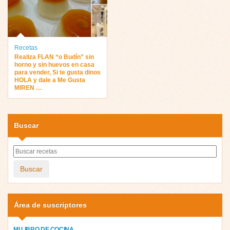
Recetas
Realiza FLAN “o Budín” sin
horno y sin huevos en casa
para vender, Si te gusta dinos
HOLA y dale a Me Gusta
MIREN …
Buscar
Buscar
Área de suscriptores
MI LIBRO DE COCINA