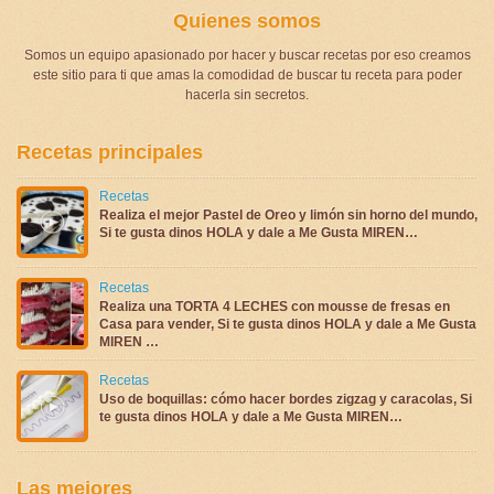
Quienes somos
Somos un equipo apasionado por hacer y buscar recetas por eso creamos
este sitio para ti que amas la comodidad de buscar tu receta para poder
hacerla sin secretos.
Recetas principales
Recetas
Realiza el mejor Pastel de Oreo y limón sin horno del mundo,
Si te gusta dinos HOLA y dale a Me Gusta MIREN…
Recetas
Realiza una TORTA 4 LECHES con mousse de fresas en
Casa para vender, Si te gusta dinos HOLA y dale a Me Gusta
MIREN …
Recetas
Uso de boquillas: cómo hacer bordes zigzag y caracolas, Si
te gusta dinos HOLA y dale a Me Gusta MIREN…
Las mejores