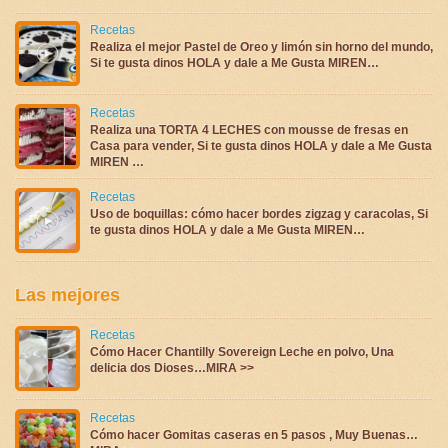
Recetas
Realiza el mejor Pastel de Oreo y limón sin horno del mundo,
Si te gusta dinos HOLA y dale a Me Gusta MIREN…
Recetas
Realiza una TORTA 4 LECHES con mousse de fresas en
Casa para vender, Si te gusta dinos HOLA y dale a Me Gusta
MIREN …
Recetas
Uso de boquillas: cómo hacer bordes zigzag y caracolas, Si
te gusta dinos HOLA y dale a Me Gusta MIREN…
Las mejores
Recetas
Cómo Hacer Chantilly Sovereign Leche en polvo, Una
delicia dos Dioses…MIRA >>
Recetas
Cómo hacer Gomitas caseras en 5 pasos , Muy Buenas…