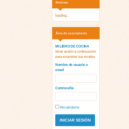
Noticias
loading...
Área de suscriptores
MI LIBRO DE COCINA
Inicie sesión a continuación
para enumerar sus recetas
Nombre de usuario o
email
Contraseña
Recuérdame