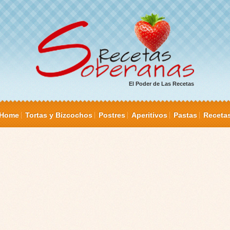
El Poder de Las Recetas
Home
Tortas y Bizcochos
Postres
Aperitivos
Pastas
Receta