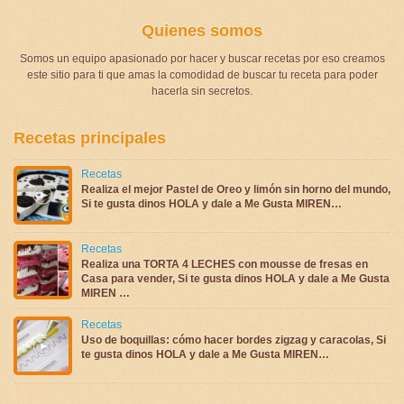
Quienes somos
Somos un equipo apasionado por hacer y buscar recetas por eso creamos
este sitio para ti que amas la comodidad de buscar tu receta para poder
hacerla sin secretos.
Recetas principales
Recetas
Realiza el mejor Pastel de Oreo y limón sin horno del mundo,
Si te gusta dinos HOLA y dale a Me Gusta MIREN…
Recetas
Realiza una TORTA 4 LECHES con mousse de fresas en
Casa para vender, Si te gusta dinos HOLA y dale a Me Gusta
MIREN …
Recetas
Uso de boquillas: cómo hacer bordes zigzag y caracolas, Si
te gusta dinos HOLA y dale a Me Gusta MIREN…