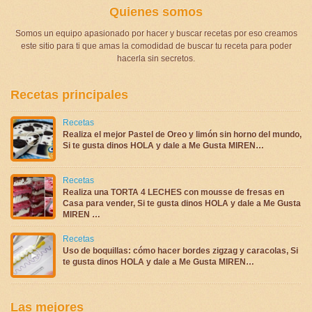
Quienes somos
Somos un equipo apasionado por hacer y buscar recetas por eso creamos
este sitio para ti que amas la comodidad de buscar tu receta para poder
hacerla sin secretos.
Recetas principales
Recetas
Realiza el mejor Pastel de Oreo y limón sin horno del mundo,
Si te gusta dinos HOLA y dale a Me Gusta MIREN…
Recetas
Realiza una TORTA 4 LECHES con mousse de fresas en
Casa para vender, Si te gusta dinos HOLA y dale a Me Gusta
MIREN …
Recetas
Uso de boquillas: cómo hacer bordes zigzag y caracolas, Si
te gusta dinos HOLA y dale a Me Gusta MIREN…
Las mejores