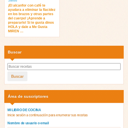
Salud
¡El alcanfor con café te
ayudara a eliminar la flacidez
en los brazos y otras partes
del cuerpo! ¡Aprende a
prepararlo! Si te gusta dinos
HOLA y dale a Me Gusta
MIREN …
Buscar
Buscar
Área de suscriptores
MI LIBRO DE COCINA
Inicie sesión a continuación para enumerar sus recetas
Nombre de usuario o email