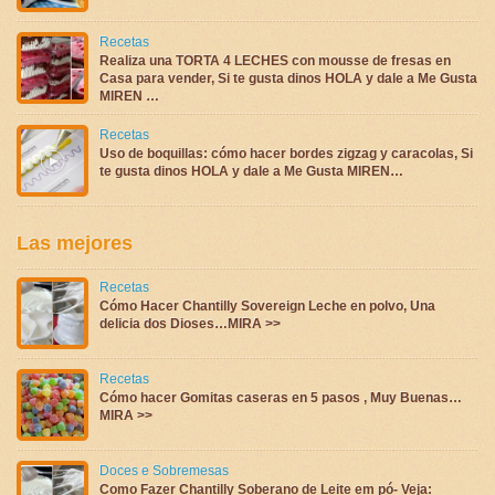
Recetas
Realiza una TORTA 4 LECHES con mousse de fresas en
Casa para vender, Si te gusta dinos HOLA y dale a Me Gusta
MIREN …
Recetas
Uso de boquillas: cómo hacer bordes zigzag y caracolas, Si
te gusta dinos HOLA y dale a Me Gusta MIREN…
Las mejores
Recetas
Cómo Hacer Chantilly Sovereign Leche en polvo, Una
delicia dos Dioses…MIRA >>
Recetas
Cómo hacer Gomitas caseras en 5 pasos , Muy Buenas…
MIRA >>
Doces e Sobremesas
Como Fazer Chantilly Soberano de Leite em pó- Veja: