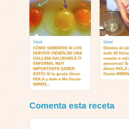
Salud
Salud
CÓMO SABEMOS SI LOS
Elimina al cá
HUEVOS VIENEN DE UNA
solo 48 Hora
GALLINA SALUDABLE O
curado a más
ENFERMA, MUY
personas! Si
IMPORTANTE SABER
dinos HOLA y
ESTO! Si te gusta dinos
Gusta MIRE
HOLA y dale a Me Gusta
MIREN…
Comenta esta receta