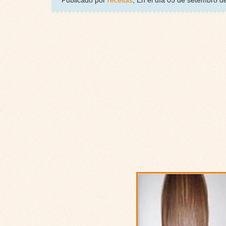
Publicado por
receitas
, En el día 05 de setembro 