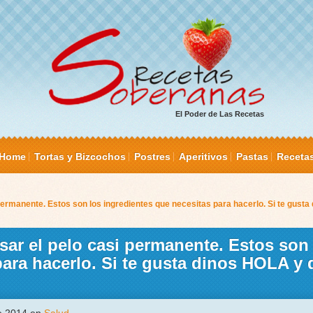
El Poder de Las Recetas
Home
Tortas y Bizcochos
Postres
Aperitivos
Pastas
Receta
permanente. Estos son los ingredientes que necesitas para hacerlo. Si te gust
sar el pelo casi permanente. Estos son
para hacerlo. Si te gusta dinos HOLA y 