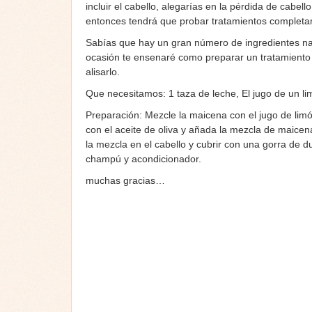
incluir el cabello, alegarías en la pérdida de cabell
entonces tendrá que probar tratamientos completa
Sabías que hay un gran número de ingredientes nat
ocasión te ensenaré como preparar un tratamiento c
alisarlo.
Que necesitamos: 1 taza de leche, El jugo de un l
Preparación: Mezcle la maicena con el jugo de li
con el aceite de oliva y añada la mezcla de maice
la mezcla en el cabello y cubrir con una gorra de d
champú y acondicionador.
muchas gracias…