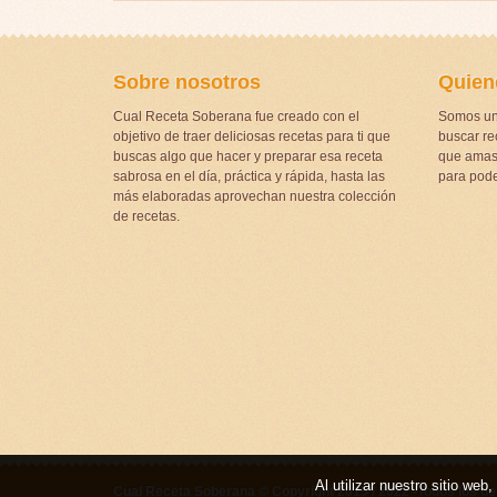
Sobre nosotros
Quien
Cual Receta Soberana fue creado con el
Somos un
objetivo de traer deliciosas recetas para ti que
buscar rec
buscas algo que hacer y preparar esa receta
que amas 
sabrosa en el día, práctica y rápida, hasta las
para pode
más elaboradas aprovechan nuestra colección
de recetas.
Al utilizar nuestro sitio we
Cual Receta Soberana © Copyright 2015 / 2022 -Todos los d