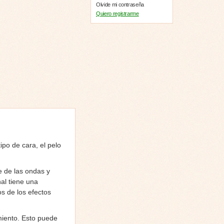
Olvide mi contraseña
Quiero registrarme
ipo de cara, el pelo
e de las ondas y
nal tiene una
s de los efectos
miento. Esto puede