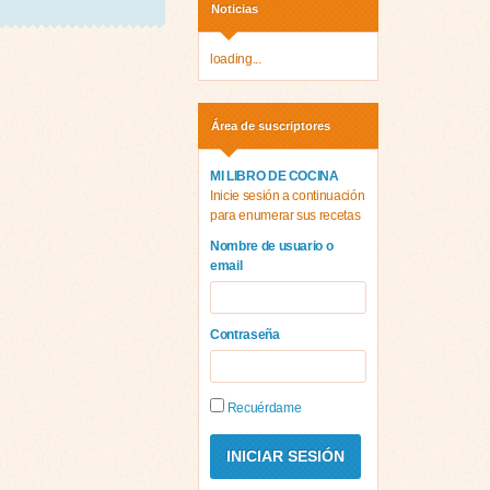
Noticias
loading...
Área de suscriptores
MI LIBRO DE COCINA
Inicie sesión a continuación
para enumerar sus recetas
Nombre de usuario o
email
Contraseña
Recuérdame