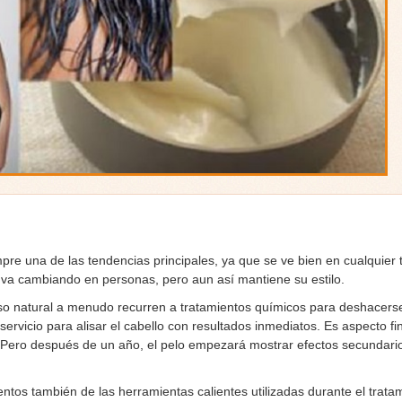
empre una de las tendencias principales, ya que se ve bien en cualquier t
sto va cambiando en personas, pero aun así mantiene su estilo.
so natural a menudo recurren a tratamientos químicos para deshacers
ervicio para alisar el cabello con resultados inmediatos. Es aspecto fi
. Pero después de un año, el pelo empezará mostrar efectos secundario
ntos también de las herramientas calientes utilizadas durante el trata