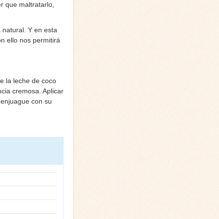
er que maltratarlo,
natural. Y en esta
n ello nos permitirá
e la leche de coco
cia cremosa. Aplicar
o enjuague con su