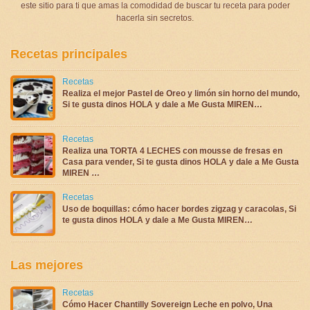
este sitio para ti que amas la comodidad de buscar tu receta para poder
hacerla sin secretos.
Recetas principales
Recetas
Realiza el mejor Pastel de Oreo y limón sin horno del mundo,
Si te gusta dinos HOLA y dale a Me Gusta MIREN…
Recetas
Realiza una TORTA 4 LECHES con mousse de fresas en
Casa para vender, Si te gusta dinos HOLA y dale a Me Gusta
MIREN …
Recetas
Uso de boquillas: cómo hacer bordes zigzag y caracolas, Si
te gusta dinos HOLA y dale a Me Gusta MIREN…
Las mejores
Recetas
Cómo Hacer Chantilly Sovereign Leche en polvo, Una