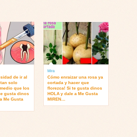
Mira
idad de ir al
Cómo enraizar una rosa ya
 tan solo
cortada y hacer que
emedio que los
florezca! Si te gusta dinos
te gusta dinos
HOLA y dale a Me Gusta
 a Me Gusta
MIREN…