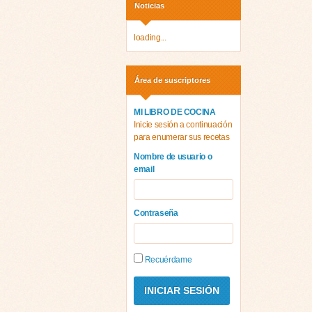
Noticias
loading...
Área de suscriptores
MI LIBRO DE COCINA
Inicie sesión a continuación
para enumerar sus recetas
Nombre de usuario o
email
Contraseña
Recuérdame