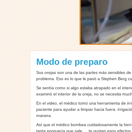
Modo de preparo
Sus orejas son una de las partes más sensibles de 
problema. Eso es lo que le pasó a Stephen Berg cua
Se sentía como si algo estaba atrapado en el inter
examinó el interior de la oreja, no se necesita muc
En el video, el médico tomó una herramienta de irr
paciente para ayudar a limpiar hacia fuera. irrigaci
manera.
Así que el médico bombea cuidadosamente la herra
tanta porquería que sale … te gustan esos efecto