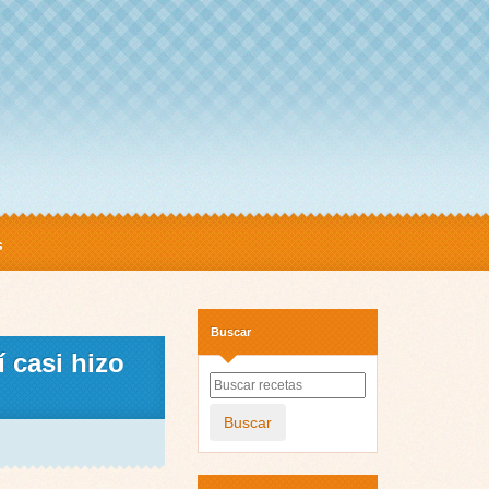
s
Buscar
 casi hizo
Buscar