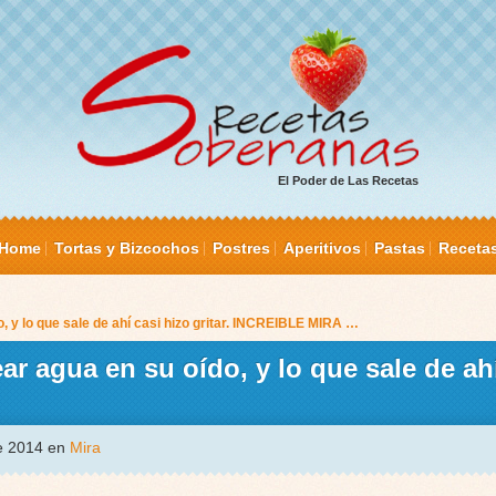
El Poder de Las Recetas
Home
Tortas y Bizcochos
Postres
Aperitivos
Pastas
Receta
 y lo que sale de ahí casi hizo gritar. INCREIBLE MIRA …
r agua en su oído, y lo que sale de ahí
de 2014 en
Mira