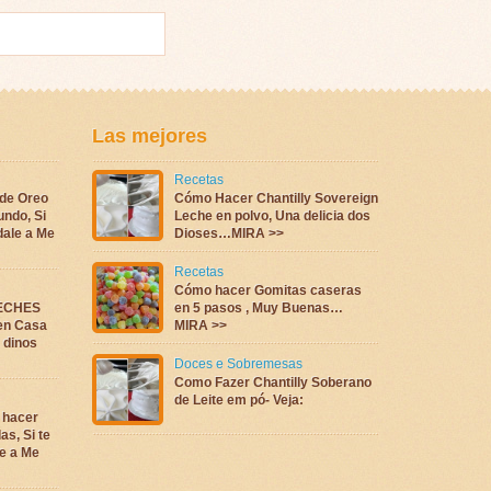
Las mejores
Recetas
 de Oreo
Cómo Hacer Chantilly Sovereign
undo, Si
Leche en polvo, Una delicia dos
dale a Me
Dioses…MIRA >>
Recetas
Cómo hacer Gomitas caseras
LECHES
en 5 pasos , Muy Buenas…
en Casa
MIRA >>
a dinos
Doces e Sobremesas
Como Fazer Chantilly Soberano
de Leite em pó- Veja:
 hacer
as, Si te
e a Me