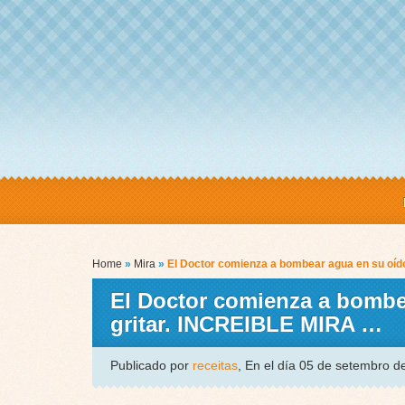
Home
»
Mira
»
El Doctor comienza a bombear agua en su oído,
El Doctor comienza a bombea
gritar. INCREIBLE MIRA …
Publicado por
receitas
, En el día 05 de setembro 