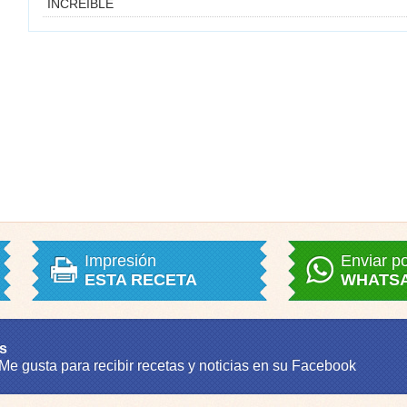
INCREIBLE
Impresión
Enviar p
ESTA RECETA
WHATS
s
 Me gusta para recibir recetas y noticias en su Facebook