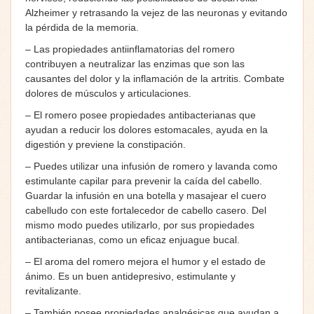
Alzheimer y retrasando la vejez de las neuronas y evitando
la pérdida de la memoria.
– Las propiedades antiinflamatorias del romero
contribuyen a neutralizar las enzimas que son las
causantes del dolor y la inflamación de la artritis. Combate
dolores de músculos y articulaciones.
– El romero posee propiedades antibacterianas que
ayudan a reducir los dolores estomacales, ayuda en la
digestión y previene la constipación.
– Puedes utilizar una infusión de romero y lavanda como
estimulante capilar para prevenir la caída del cabello.
Guardar la infusión en una botella y masajear el cuero
cabelludo con este fortalecedor de cabello casero. Del
mismo modo puedes utilizarlo, por sus propiedades
antibacterianas, como un eficaz enjuague bucal.
– El aroma del romero mejora el humor y el estado de
ánimo. Es un buen antidepresivo, estimulante y
revitalizante.
– También posee propiedades analgésicas que ayudan a