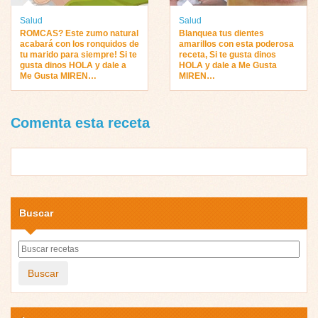
Salud
Salud
ROMCAS? Este zumo natural
Blanquea tus dientes
acabará con los ronquidos de
amarillos con esta poderosa
tu marido para siempre! Si te
receta, Si te gusta dinos
gusta dinos HOLA y dale a
HOLA y dale a Me Gusta
Me Gusta MIREN…
MIREN…
Comenta esta receta
Buscar
Buscar