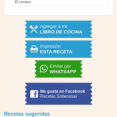
El romero
Agregar a mi
LIBRO DE COCINA
Impresión
ESTA RECETA
Enviar por
WHATSAPP
Me gusta en Facebook
Recetas Soberanas
Recetas sugeridas