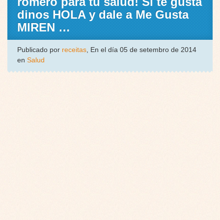
romero para tu salud! Si te gusta
dinos HOLA y dale a Me Gusta
MIREN …
Publicado por
receitas
, En el día 05 de setembro de 2014
en
Salud