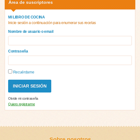
Área de suscriptores
MI LIBRO DE COCINA
Inicie sesión a continuación para enumerar sus recetas
Nombre de usuario o email
Contraseña
Recuérdame
Olvide mi contraseña
Quiero registrarme
Sobre nosotros