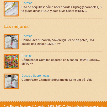
Recetas
Uso de boquillas: cómo hacer bordes zigzag y caracolas, Si
te gusta dinos HOLA y dale a Me Gusta MIREN…
Las mejores
Recetas
Cómo Hacer Chantilly Sovereign Leche en polvo, Una
delicia dos Dioses…MIRA >>
Recetas
Cómo hacer Gomitas caseras en 5 pasos , Muy Buenas…
MIRA >>
Doces e Sobremesas
Como Fazer Chantilly Soberano de Leite em pó- Veja:
Cual Receta Soberana © Copyright 2015 / 2022 -Todos los derechos reservados.