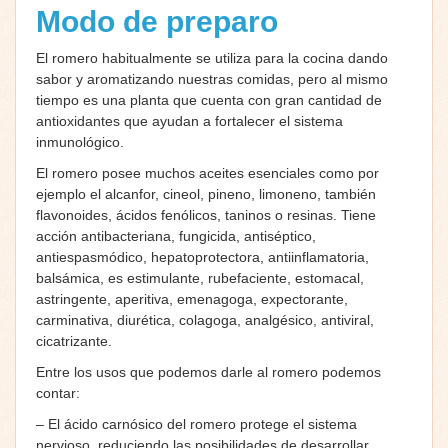
Modo de preparo
El romero habitualmente se utiliza para la cocina dando
sabor y aromatizando nuestras comidas, pero al mismo
tiempo es una planta que cuenta con gran cantidad de
antioxidantes que ayudan a fortalecer el sistema
inmunológico.
El romero posee muchos aceites esenciales como por
ejemplo el alcanfor, cineol, pineno, limoneno, también
flavonoides, ácidos fenólicos, taninos o resinas. Tiene
acción antibacteriana, fungicida, antiséptico,
antiespasmódico, hepatoprotectora, antiinflamatoria,
balsámica, es estimulante, rubefaciente, estomacal,
astringente, aperitiva, emenagoga, expectorante,
carminativa, diurética, colagoga, analgésico, antiviral,
cicatrizante.
Entre los usos que podemos darle al romero podemos
contar:
– El ácido carnósico del romero protege el sistema
nervioso, reduciendo las posibilidades de desarrollar