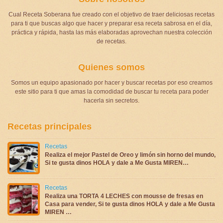
Cual Receta Soberana fue creado con el objetivo de traer deliciosas recetas
para ti que buscas algo que hacer y preparar esa receta sabrosa en el día,
práctica y rápida, hasta las más elaboradas aprovechan nuestra colección
de recetas.
Quienes somos
Somos un equipo apasionado por hacer y buscar recetas por eso creamos
este sitio para ti que amas la comodidad de buscar tu receta para poder
hacerla sin secretos.
Recetas principales
Recetas
Realiza el mejor Pastel de Oreo y limón sin horno del mundo,
Si te gusta dinos HOLA y dale a Me Gusta MIREN…
Recetas
Realiza una TORTA 4 LECHES con mousse de fresas en
Casa para vender, Si te gusta dinos HOLA y dale a Me Gusta
MIREN …