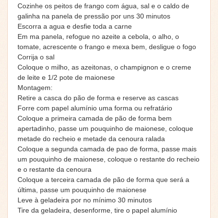
Cozinhe os peitos de frango com água, sal e o caldo de
galinha na panela de pressão por uns 30 minutos
Escorra a agua e desfie toda a carne
Em ma panela, refogue no azeite a cebola, o alho, o
tomate, acrescente o frango e mexa bem, desligue o fogo
Corrija o sal
Coloque o milho, as azeitonas, o champignon e o creme
de leite e 1/2 pote de maionese
Montagem:
Retire a casca do pão de forma e reserve as cascas
Forre com papel alumínio uma forma ou refratário
Coloque a primeira camada de pão de forma bem
apertadinho, passe um pouquinho de maionese, coloque
metade do recheio e metade da cenoura ralada
Coloque a segunda camada de pao de forma, passe mais
um pouquinho de maionese, coloque o restante do recheio
e o restante da cenoura
Coloque a terceira camada de pão de forma que será a
última, passe um pouquinho de maionese
Leve à geladeira por no mínimo 30 minutos
Tire da geladeira, desenforme, tire o papel alumínio