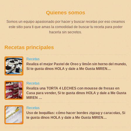
Quienes somos
Somos un equipo apasionado por hacer y buscar recetas por eso creamos
este sitio para ti que amas la comodidad de buscar tu receta para poder
hacerla sin secretos.
Recetas principales
Recetas
Realiza el mejor Pastel de Oreo y limón sin horno del mundo,
Si te gusta dinos HOLA y dale a Me Gusta MIREN…
Recetas
Realiza una TORTA 4 LECHES con mousse de fresas en
Casa para vender, Si te gusta dinos HOLA y dale a Me Gusta
MIREN …
Recetas
Uso de boquillas: cómo hacer bordes zigzag y caracolas, Si
te gusta dinos HOLA y dale a Me Gusta MIREN…