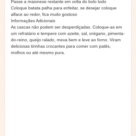
Passe a maionese restante em volta do bolo todo
Coloque batata palha para enfeitar, se desejar coloque
alface ao redor, fica muito gostoso
Informaçães Adicionais
As cascas não podem ser desperdiçadas. Coloque-as em
um refratário e tempere com azeite, sal, orégano, pimenta-
do-reino, queijo ralado, mexa bem e leve ao forno. Viram
deliciosas tirinhas crocantes para comer com patês,
molhos ou até mesmo pura.