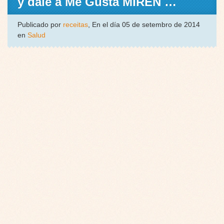
y dale a Me Gusta MIREN …
Publicado por
receitas
, En el día 05 de setembro de 2014
en
Salud