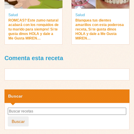
Salud
Salud
ROMCAS? Este zumo natural
Blanquea tus dientes
acabará con los ronquidos de
amarillos con esta poderosa
tu marido para siempre! Si te
receta, Si te gusta dinos
gusta dinos HOLA y dale a
HOLA y dale a Me Gusta
Me Gusta MIREN…
MIREN…
Comenta esta receta
Buscar
Buscar