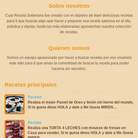
Sobre nosotros
Cual Receta Soberana fue creado con el objetivo de traer deliciosas recetas
para ti que buscas algo que hacer y preparar esa receta sabrosa en el día,
práctica y rápida, hasta las más elaboradas aprovechan nuestra colección
de recetas.
Quienes somos
Somos un equipo apasionado por hacer y buscar recetas por eso creamos
este sitio para ti que amas la comodidad de buscar tu receta para poder
hacerla sin secretos.
Recetas principales
Recetas
Realiza el mejor Pastel de Oreo y limón sin horno del mundo,
Si te gusta dinos HOLA y dale a Me Gusta MIREN…
Recetas
Realiza una TORTA 4 LECHES con mousse de fresas en
Casa para vender, Si te gusta dinos HOLA y dale a Me Gusta
MIREN …