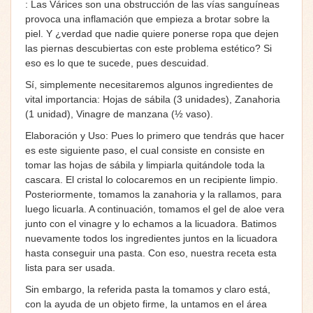
: Las Várices son una obstrucción de las vías sanguíneas
provoca una inflamación que empieza a brotar sobre la
piel. Y ¿verdad que nadie quiere ponerse ropa que dejen
las piernas descubiertas con este problema estético? Si
eso es lo que te sucede, pues descuidad.
Sí, simplemente necesitaremos algunos ingredientes de
vital importancia: Hojas de sábila (3 unidades), Zanahoria
(1 unidad), Vinagre de manzana (½ vaso).
Elaboración y Uso: Pues lo primero que tendrás que hacer
es este siguiente paso, el cual consiste en consiste en
tomar las hojas de sábila y limpiarla quitándole toda la
cascara. El cristal lo colocaremos en un recipiente limpio.
Posteriormente, tomamos la zanahoria y la rallamos, para
luego licuarla. A continuación, tomamos el gel de aloe vera
junto con el vinagre y lo echamos a la licuadora. Batimos
nuevamente todos los ingredientes juntos en la licuadora
hasta conseguir una pasta. Con eso, nuestra receta esta
lista para ser usada.
Sin embargo, la referida pasta la tomamos y claro está,
con la ayuda de un objeto firme, la untamos en el área