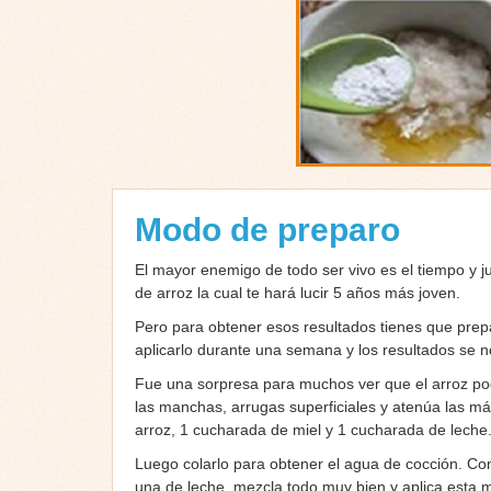
Modo de preparo
El mayor enemigo de todo ser vivo es el tiempo y j
de arroz la cual te hará lucir 5 años más joven.
Pero para obtener esos resultados tienes que prep
aplicarlo durante una semana y los resultados se 
Fue una sorpresa para muchos ver que el arroz podr
las manchas, arrugas superficiales y atenúa las m
arroz, 1 cucharada de miel y 1 cucharada de leche. 
Luego colarlo para obtener el agua de cocción. C
una de leche, mezcla todo muy bien y aplica esta me