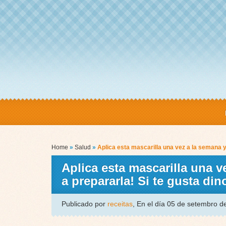
Home
»
Salud
»
Aplica esta mascarilla una vez a la semana 
Aplica esta mascarilla una v
a prepararla! Si te gusta d
Publicado por
receitas
, En el día 05 de setembro 